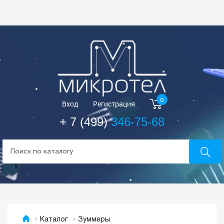
0
Вход
Регистрация
+ 7 (499)
346-75-68
Зуммеры
Каталог