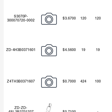
S3070P-
$3.6700
120
120
300070720-0002
ZD-4H3B0371601
$4.5600
19
19
Z4TH3B0371607
$0.7000
424
100
ZD-ZD-