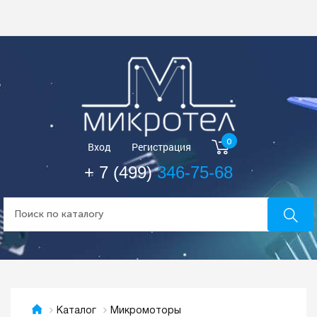
0
Вход
Регистрация
+ 7 (499)
346-75-68
Микромоторы
Каталог