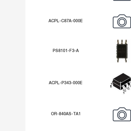
ACPL-C87A-000E
PS8101-F3-A
ACPL-P343-000E
OR-840AS-TA1