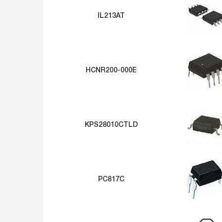
IL213AT
HCNR200-000E
KPS28010CTLD
PC817C