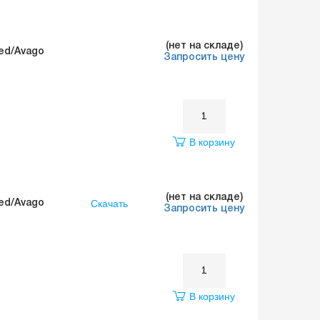
(нет на складе)
ed/Avago
Запросить цену
В корзину
(нет на складе)
Скачать
ed/Avago
Запросить цену
В корзину