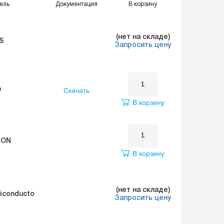
ель
Документация
В корзину
(нет на складе)
S
Запросить цену
Скачать
O
В корзину
EON
В корзину
(нет на складе)
miconducto
Запросить цену