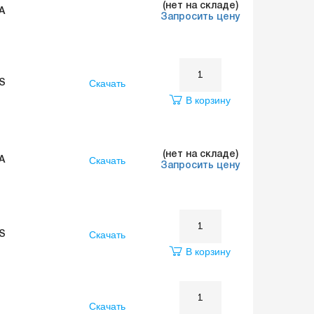
(нет на складе)
A
Запросить цену
Скачать
S
В корзину
(нет на складе)
Скачать
A
Запросить цену
Скачать
S
В корзину
Скачать