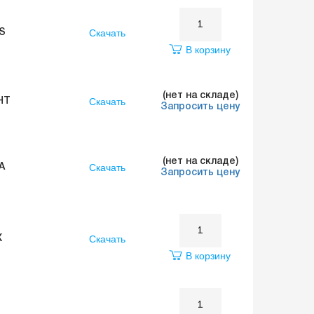
Скачать
S
В корзину
(нет на складе)
Скачать
HT
Запросить цену
(нет на складе)
Скачать
A
Запросить цену
Скачать
X
В корзину