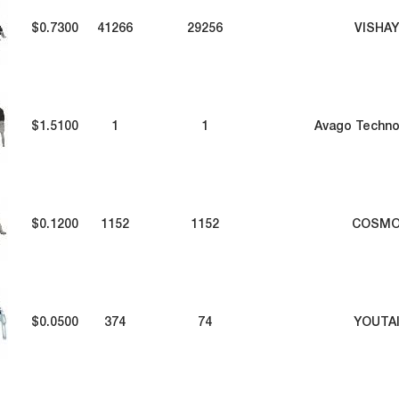
$0.7300
41266
29256
VISHAY
$1.5100
1
1
Avago Techno
$0.1200
1152
1152
COSM
$0.0500
374
74
YOUTA