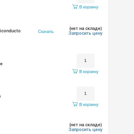
В корзину
(нет на складе)
Скачать
miconducto
Запросить цену
se
В корзину
O
В корзину
(нет на складе)
Запросить цену