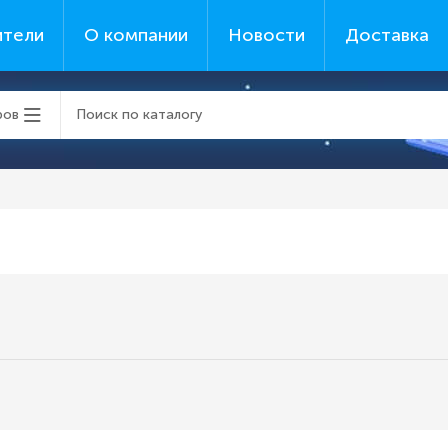
ители
О компании
Новости
Доставка
ров