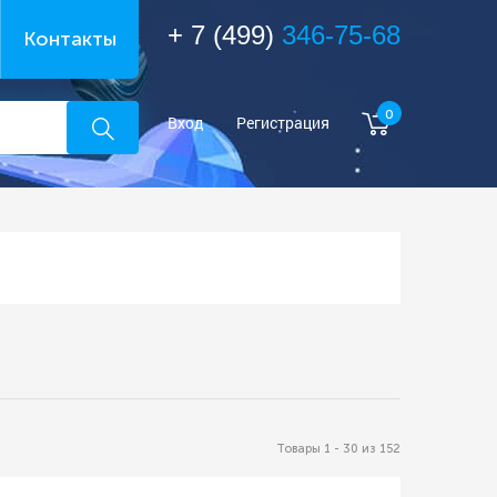
+ 7 (499)
346-75-68
Контакты
0
Вход
Регистрация
Товары 1 - 30 из 152