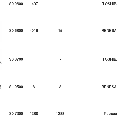
$0.0600
1497
-
TOSHIB
$0.6800
4016
15
RENESA
$0.3700
-
TOSHIB
$1.0500
8
8
RENESA
$0.7300
1388
1388
Россия