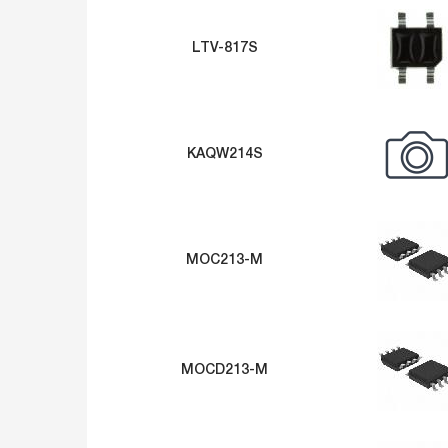
LTV-817S
KAQW214S
MOC213-M
MOCD213-M