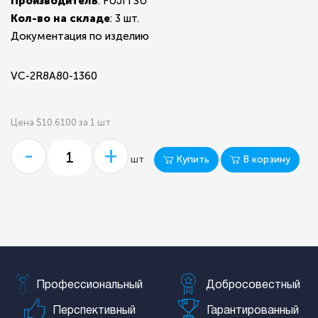
Производитель
: FUJITSU
Кол-во на складе
:
3 шт.
Документация по изделию
VC-2R8A80-1360
Цена $10.6100 за 1 шт
-
+
Купить
В корзину
шт
Профессиональный
Добросовестный
Перспективный
Гарантированный