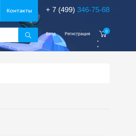
+ 7 (499)
346-75-68
Контакты
0
Вход
Регистрация