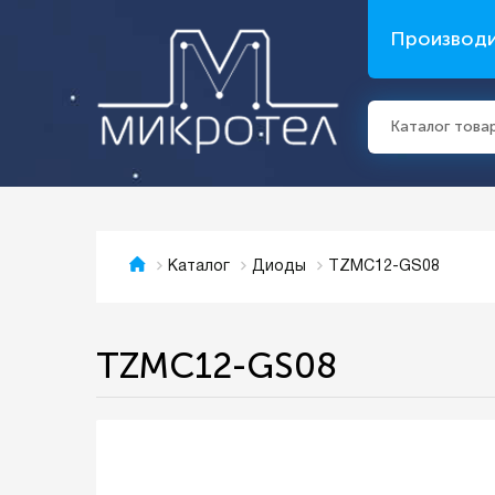
Производ
Каталог това
TZMC12-GS08
Каталог
Диоды
TZMC12-GS08