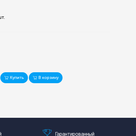
шт.
Купить
В корзину
й
Гарантированный