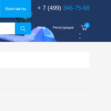
+ 7 (499)
346-75-68
Контакты
0
Вход
Регистрация