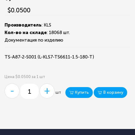
$0.0500
Производитель
: KLS
Кол-во на складе
:
18068 шт.
Документация по изделию
TS-A87-2-S001 (L-KLS7-TS6611-1.5-180-T)
Цена $0.0500 за 1 шт
-
+
Купить
В корзину
шт