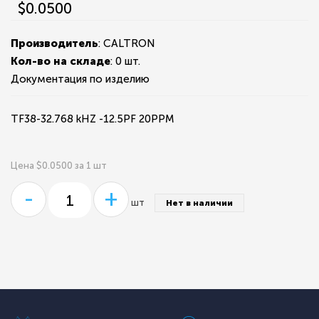
$0.0500
Производитель
: CALTRON
Кол-во на складе
:
0 шт.
Документация по изделию
TF38-32.768 kHZ -12.5PF 20PPM
Цена $0.0500 за 1 шт
-
+
шт
Нет в наличии