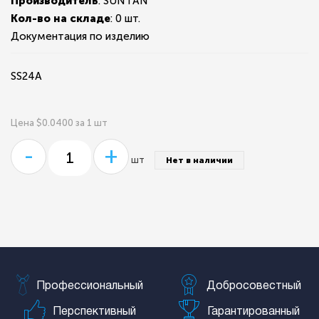
Производитель
: SUNTAN
Кол-во на складе
:
0 шт.
Документация по изделию
SS24A
Цена $0.0400 за 1 шт
-
+
шт
Нет в наличии
Профессиональный
Добросовестный
Перспективный
Гарантированный