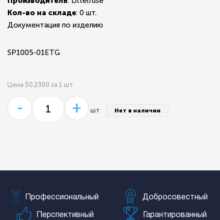
Производитель
: Littelfuse
Кол-во на складе
:
0 шт.
Документация по изделию
SP1005-01ETG
Цена $0.2300 за 1 шт
-
+
шт
Нет в наличии
Профессиональный
Добросовестный
Перспективный
Гарантированный