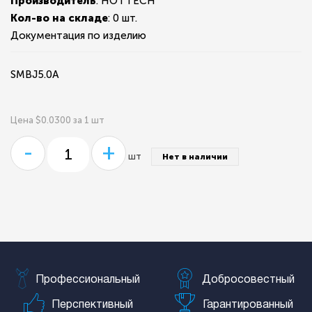
Производитель
: HOTTECH
Кол-во на складе
:
0 шт.
Документация по изделию
SMBJ5.0A
Цена $0.0300 за 1 шт
-
+
шт
Нет в наличии
Профессиональный
Добросовестный
Перспективный
Гарантированный