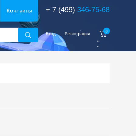
+ 7 (499)
346-75-68
Контакты
0
Вход
Регистрация