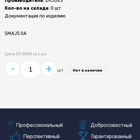
Производитель
: DIODES
Кол-во на складе
:
0 шт.
Документация по изделию
SMAJ5.0A
Цена $0.0800 за 1 шт
-
+
шт
Нет в наличии
Профессиональный
Добросовестный
Перспективный
Гарантированный