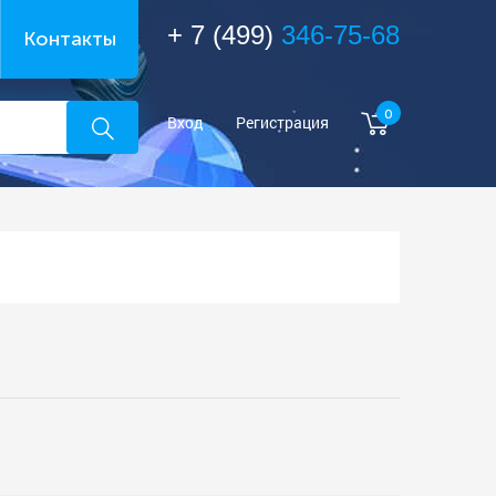
+ 7 (499)
346-75-68
Контакты
0
Вход
Регистрация