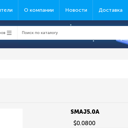
ители
О компании
Новости
Доставка
ров
SMAJ5.0A
$0.0800