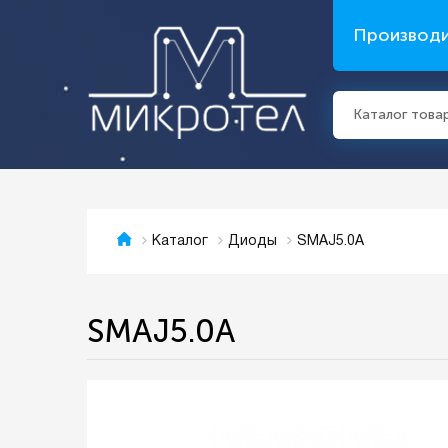
Производ
Каталог това
SMAJ5.0A
Каталог
Диоды
SMAJ5.0A