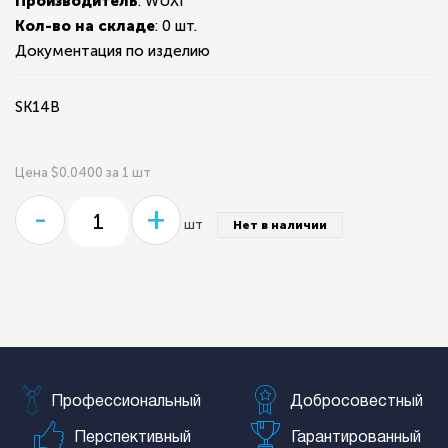
Производитель
: WUXI
Кол-во на складе
:
0 шт.
Документация по изделию
SK14B
Цена $0.0400 за 1 шт
-
+
шт
Нет в наличии
Профессиональный
Добросовестный
Перспективный
Гарантированный