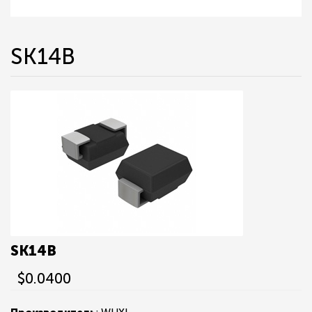
SK14B
SK14B
$0.0400