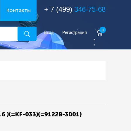
+ 7 (499)
346-75-68
Контакты
0
Вход
Регистрация
16 )(=KF-033)(=91228-3001)