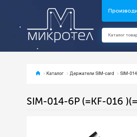
Производ
Каталог това
SIM-014
Каталог
Держатели SIM-card
SIM-014-6P (=KF-016 )(