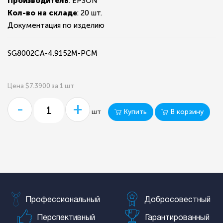
Производитель
: EPSON
Кол-во на складе
:
20 шт.
Документация по изделию
SG8002CA-4.9152M-PCM
Цена $7.3900 за 1 шт
-
+
Купить
В корзину
шт
Профессиональный
Добросовестный
Перспективный
Гарантированный