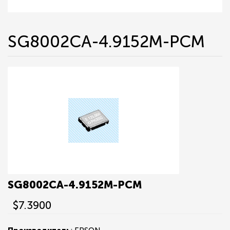
SG8002CA-4.9152M-PCM
SG8002CA-4.9152M-PCM
$7.3900