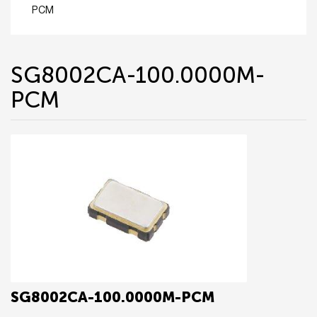
PCM
SG8002CA-100.0000M-
PCM
SG8002CA-100.0000M-PCM