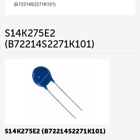
(B72214S2271K101)
S14K275E2
(B72214S2271K101)
S14K275E2 (B72214S2271K101)