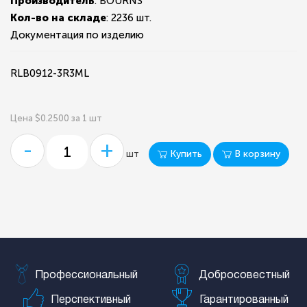
Производитель
: BOURNS
Кол-во на складе
:
2236 шт.
Документация по изделию
RLB0912-3R3ML
Цена $0.2500 за 1 шт
-
+
Купить
В корзину
шт
Профессиональный
Добросовестный
Перспективный
Гарантированный