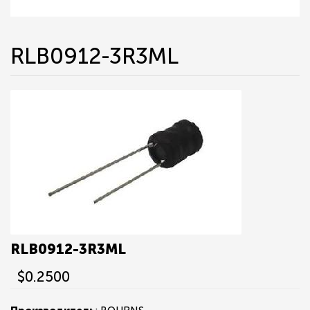
RLB0912-3R3ML
RLB0912-3R3ML
$0.2500