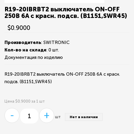
R19-20IBRBT2 выключатель ON-OFF
250В 6A с красн. подсв. (B1151,SWR45)
$0.9000
Производитель
: SWITRONIC
Кол-во на складе
:
0 шт.
Документация по изделию
R19-20IBRBT2 выключатель ON-OFF 250В 6A с красн.
подсв. (B1151,SWR45)
Цена $0.9000 за 1 шт
-
+
шт
Нет в наличии