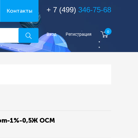
+ 7 (499)
346-75-68
Контакты
0
Вход
Регистрация
3om-1%-0,5Ж ОСМ