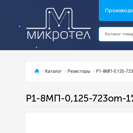
Производ
Каталог това
Р1-8МП-0,125-72
Каталог
Резисторы
Р1-8МП-0,125-723om-