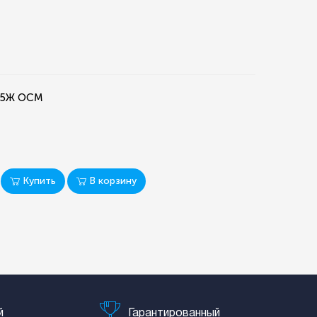
0,5Ж ОСМ
Купить
В корзину
й
Гарантированный