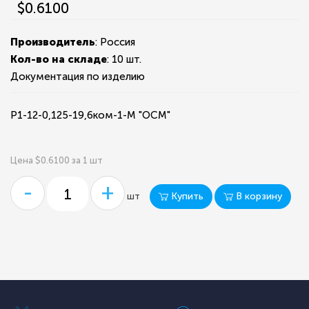
$0.6100
Производитель
: Россия
Кол-во на складе
:
10 шт.
Документация по изделию
Р1-12-0,125-19,6ком-1-М "ОСМ"
Цена $0.6100 за 1 шт
-
+
Купить
В корзину
шт