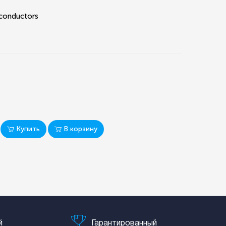
conductors
Купить
В корзину
й
Гарантированный