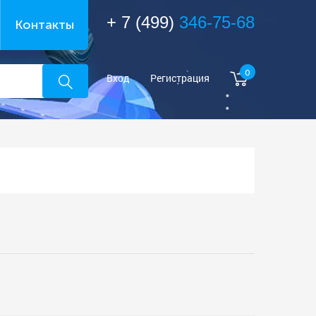
+ 7 (499)
346-75-68
Контакты
0
Вход
Регистрация