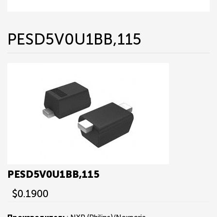
PESD5V0U1BB,115
PESD5V0U1BB,115
$0.1900