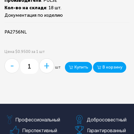
Производитель
: PULSE
Кол-во на складе
:
18 шт.
Документация по изделию
PA2756NL
Цена $0.9500 за 1 шт
-
+
Купить
В корзину
шт
Профессиональный
Добросовестный
Перспективный
Гарантированный