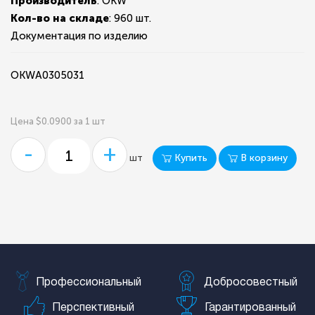
Производитель
: OKW
Кол-во на складе
:
960 шт.
Документация по изделию
OKWA0305031
Цена $0.0900 за 1 шт
-
+
Купить
В корзину
шт
Профессиональный
Добросовестный
Перспективный
Гарантированный