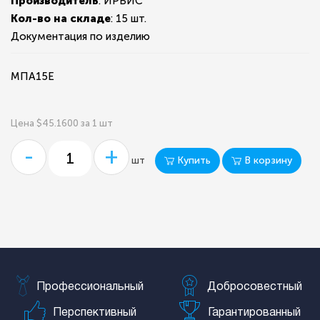
Производитель
: ИРБИС
Кол-во на складе
:
15 шт.
Документация по изделию
МПА15Е
Цена $45.1600 за 1 шт
-
+
Купить
В корзину
шт
Профессиональный
Добросовестный
Перспективный
Гарантированный