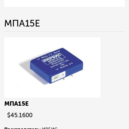
МПА15Е
МПА15Е
$45.1600