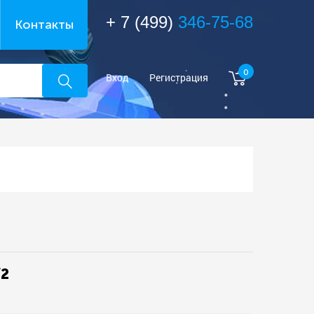
+ 7 (499)
346-75-68
Контакты
0
Вход
Регистрация
/2