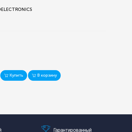
ROELECTRONICS
Купить
В корзину
й
Гарантированный