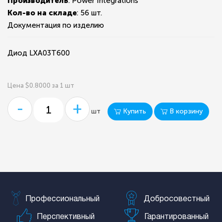
Производитель
: Power Integrations
Кол-во на складе
:
56 шт.
Документация по изделию
Диод LXA03T600
Цена $0.8000 за 1 шт
-
+
Купить
В корзину
шт
Профессиональный
Добросовестный
Перспективный
Гарантированный