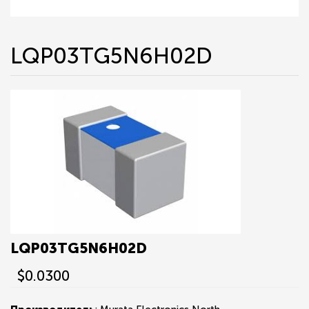
LQP03TG5N6H02D
LQP03TG5N6H02D
$0.0300