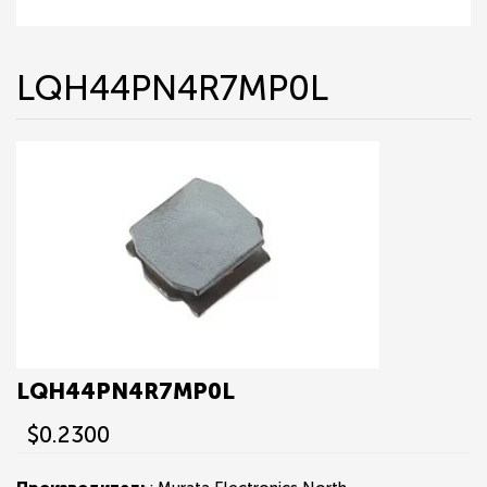
LQH44PN4R7MP0L
LQH44PN4R7MP0L
$0.2300