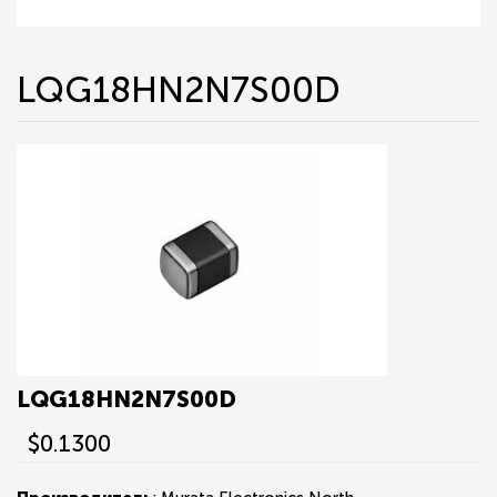
LQG18HN2N7S00D
LQG18HN2N7S00D
$0.1300