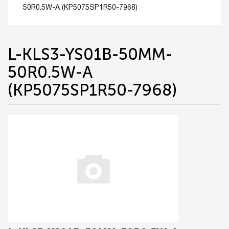
50R0.5W-A (KP5075SP1R50-7968)
L-KLS3-YS01B-50MM-
50R0.5W-A
(KP5075SP1R50-7968)