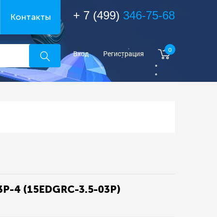
+ 7 (499)
346-75-68
Контакты
0
Вход
Регистрация
3P-4 (15EDGRC-3.5-03P)