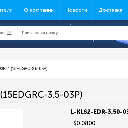
ители
О компании
Новости
Доставка
ров
03P-4 (15EDGRC-3.5-03P)
 (15EDGRC-3.5-03P)
L-KLS2-EDR-3.50-0
$0.0800