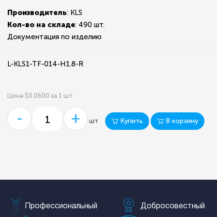
Производитель
: KLS
Кол-во на складе
:
490 шт.
Документация по изделию
L-KLS1-TF-014-H1.8-R
Цена $0.0600 за 1 шт
-
+
Купить
В корзину
шт
Профессиональный
Добросовестный