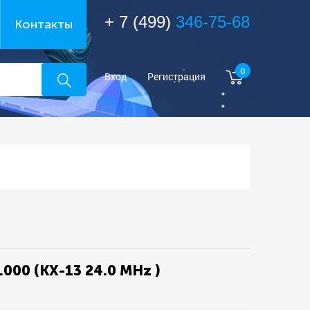
+ 7 (499)
346-75-68
Контакты
0
Вход
Регистрация
000 (KX-13 24.0 MHz )