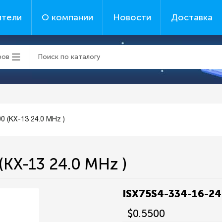
ители
О компании
Новости
Доставка
ров
0 (KX-13 24.0 MHz )
(KX-13 24.0 MHz )
ISX75S4-334-16-24.
$0.5500