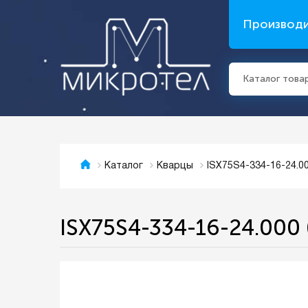
Производ
Каталог това
ISX75S4-334-16-24.00
Каталог
Кварцы
ISX75S4-334-16-24.000 