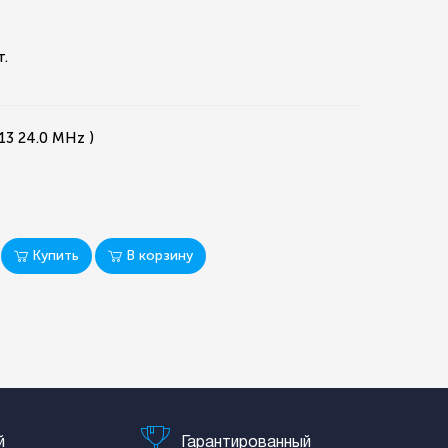
т.
13 24.0 MHz )
Купить
В корзину
й
Гарантированный