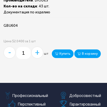
Производитель
: DIODES
Кол-во на складе
:
43 шт.
Документация по изделию
GBU604
Цена $2.0400 за 1 шт
-
+
Купить
В корзину
шт
Профессиональный
Добросовестный
Перспективный
Гарантированный