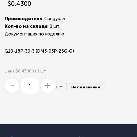
$0.4300
Производитель
: Gangyuan
Кол-во на складе
:
0 шт.
Документация по изделию
G10-18P-30-3 (DM3-03P-25G-G)
Цена $0.4300 за 1 шт
-
+
шт
Нет в наличии