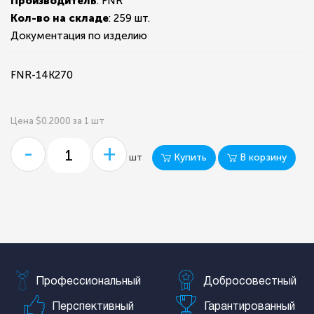
Производитель
: FNR
Кол-во на складе
:
259 шт.
Документация по изделию
FNR-14K270
Цена $0.2000 за 1 шт
-
+
Купить
В корзину
шт
Профессиональный
Добросовестный
Перспективный
Гарантированный