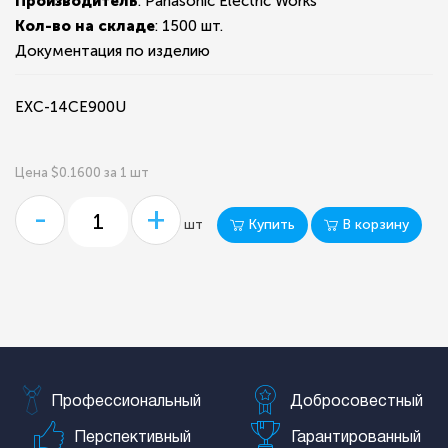
Производитель
: Panasonic Electric Works
Кол-во на складе
:
1500 шт.
Документация по изделию
EXC-14CE900U
Цена $0.1600 за 1 шт
-
+
Купить
В корзину
шт
Профессиональный
Добросовестный
Перспективный
Гарантированный