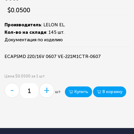
$0.0500
Производитель
: LELON EL.
Кол-во на складе
:
145 шт.
Документация по изделию
ECAPSMD 220/16V 0607 VE-221M1CTR-0607
Цена $0.0500 за 1 шт
-
+
Купить
В корзину
шт