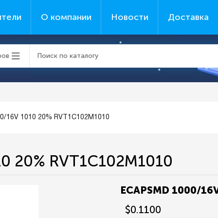
ители
О компании
Новости
Доставка
ров
0/16V 1010 20% RVT1C102M1010
10 20% RVT1C102M1010
ECAPSMD 1000/16V
$0.1100