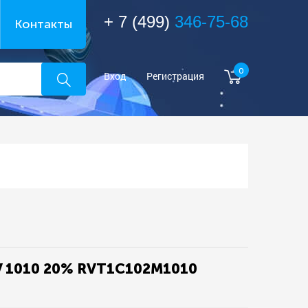
+ 7 (499)
346-75-68
Контакты
0
Вход
Регистрация
 1010 20% RVT1C102M1010