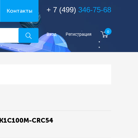
+ 7 (499)
346-75-68
Контакты
0
Вход
Регистрация
CK1C100M-CRC54