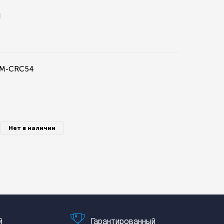
H
0M-CRC54
Нет в наличии
й
Гарантированный