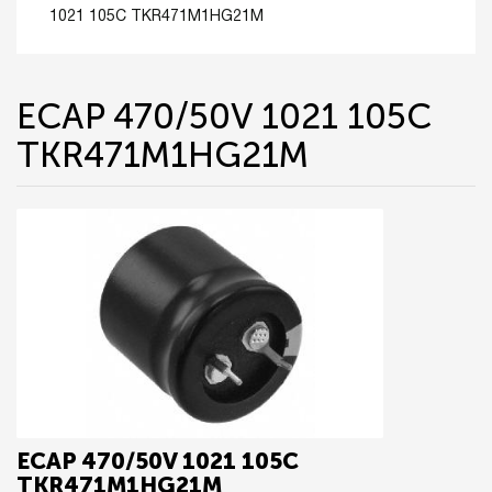
1021 105C TKR471M1HG21M
ECAP 470/50V 1021 105C
TKR471M1HG21M
ECAP 470/50V 1021 105C
TKR471M1HG21M