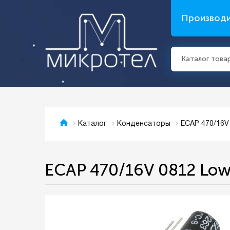
Производ
Каталог това
ECAP 470/16V
Каталог
Конденсаторы
ECAP 470/16V 0812 Low