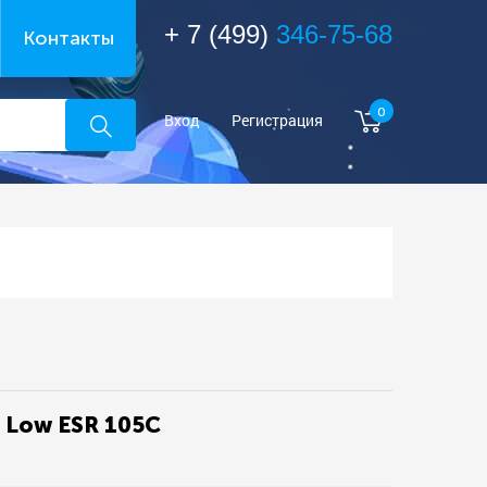
+ 7 (499)
346-75-68
Контакты
0
Вход
Регистрация
 Low ESR 105C