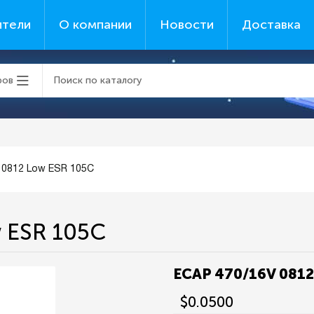
ители
О компании
Новости
Доставка
ров
 0812 Low ESR 105C
 ESR 105C
ECAP 470/16V 0812
$0.0500