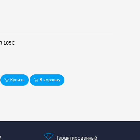
R 105C
Купить
В корзину
й
Гарантированный