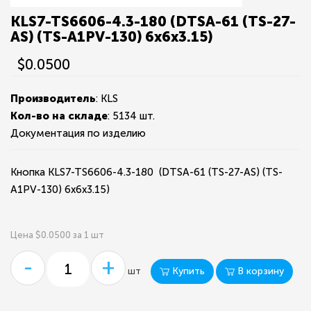
KLS7-TS6606-4.3-180 (DTSA-61 (TS-27-
AS) (TS-A1PV-130) 6х6x3.15)
$0.0500
Производитель
: KLS
Кол-во на складе
:
5134 шт.
Документация по изделию
Кнопка KLS7-TS6606-4.3-180 (DTSA-61 (TS-27-AS) (TS-
A1PV-130) 6х6x3.15)
Цена $0.0500 за 1 шт
-
+
Купить
В корзину
шт