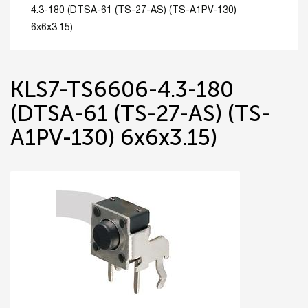
4.3-180 (DTSA-61 (TS-27-AS) (TS-A1PV-130)
6х6x3.15)
KLS7-TS6606-4.3-180
(DTSA-61 (TS-27-AS) (TS-
A1PV-130) 6х6x3.15)