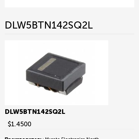
DLW5BTN142SQ2L
DLW5BTN142SQ2L
$1.4500