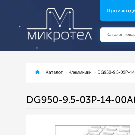
Производ
Каталог това
DG950-9.5-03P-14
Каталог
Клеммники
DG950-9.5-03P-14-00A