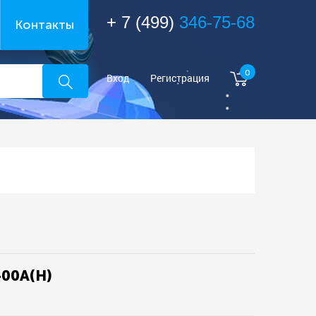
+ 7 (499)
346-75-68
Контакты
0
Вход
Регистрация
-00A(H)