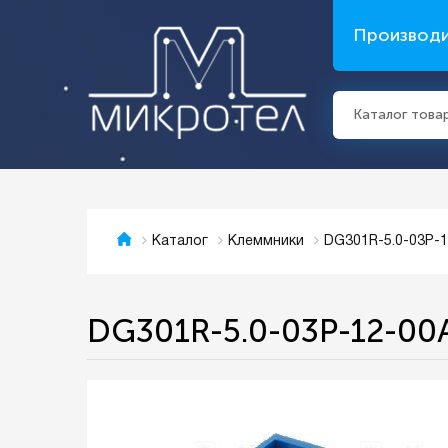
Производ
Каталог това
DG301R-5.0-03P-1
Каталог
Клеммники
DG301R-5.0-03P-12-00