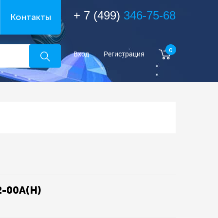
+ 7 (499)
346-75-68
Контакты
0
Вход
Регистрация
2-00A(H)